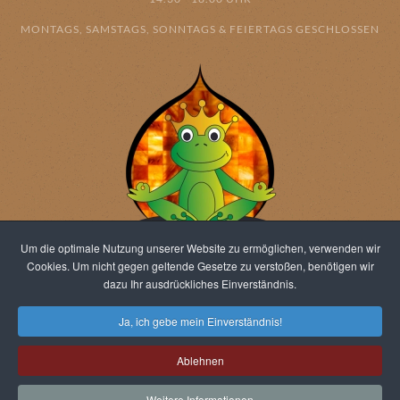
MONTAGS, SAMSTAGS, SONNTAGS & FEIERTAGS GESCHLOSSEN
Um die optimale Nutzung unserer Website zu ermöglichen, verwenden wir
Cookies. Um nicht gegen geltende Gesetze zu verstoßen, benötigen wir
dazu Ihr ausdrückliches Einverständnis.
© 2026 Salz-Reich Berlin - All rights reserved. powered by jens-
Ja, ich gebe mein Einverständnis!
richter.com
Ablehnen
Weitere Informationen