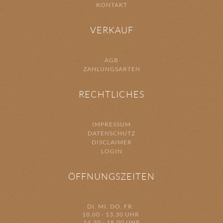
KONTAKT
VERKAUF
AGB
ZAHLUNGSARTEN
RECHTLICHES
IMPRESSUM
DATENSCHUTZ
DISCLAIMER
LOGIN
ÖFFNUNGSZEITEN
DI. MI. DO. FR.
10.00 - 13.30 UHR
14.30 - 18.00 UHR