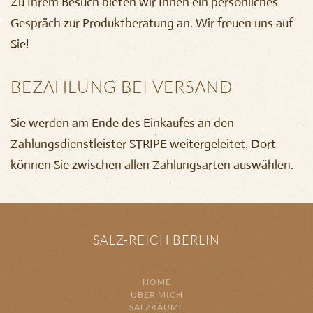
Zu Ihrem Besuch bieten wir Ihnen ein persönliches
Gespräch zur Produktberatung an. Wir freuen uns auf
Sie!
BEZAHLUNG BEI VERSAND
Sie werden am Ende des Einkaufes an den
Zahlungsdienstleister STRIPE weitergeleitet. Dort
können Sie zwischen allen Zahlungsarten auswählen.
SALZ-REICH BERLIN
HOME
ÜBER MICH
SALZRÄUME