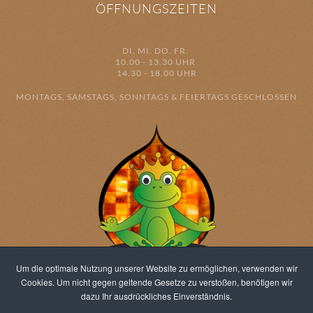
ÖFFNUNGSZEITEN
DI. MI. DO. FR.
10.00 - 13.30 UHR
14.30 - 18.00 UHR
MONTAGS, SAMSTAGS, SONNTAGS & FEIERTAGS GESCHLOSSEN
Um die optimale Nutzung unserer Website zu ermöglichen, verwenden wir
Cookies. Um nicht gegen geltende Gesetze zu verstoßen, benötigen wir
dazu Ihr ausdrückliches Einverständnis.