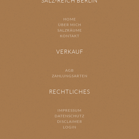
SALZ-REICH BERLIN
HOME
ÜBER MICH
SALZRÄUME
KONTAKT
VERKAUF
AGB
ZAHLUNGSARTEN
RECHTLICHES
IMPRESSUM
DATENSCHUTZ
DISCLAIMER
LOGIN