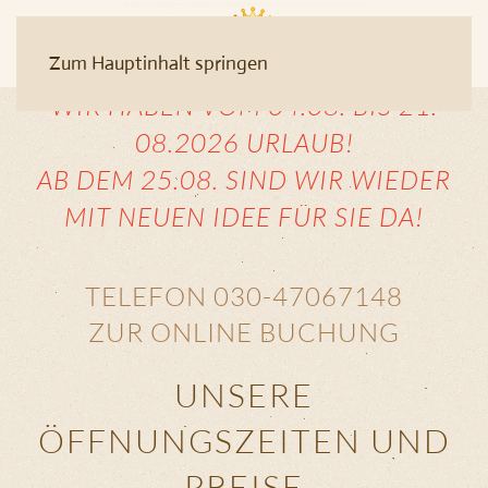
Zum Hauptinhalt springen
WIR HABEN VOM 04.08. BIS 21.
08.2026 URLAUB!
AB DEM 25.08. SIND WIR WIEDER
MIT NEUEN IDEE FÜR SIE DA!
TELEFON 030-47067148
ZUR ONLINE BUCHUNG
UNSERE
ÖFFNUNGSZEITEN UND
PREISE