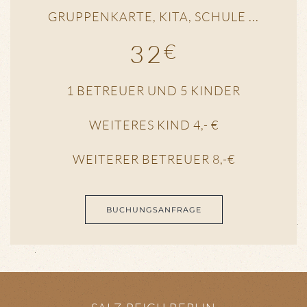
GRUPPENKARTE, KITA, SCHULE ...
32
€
1 BETREUER UND 5 KINDER
WEITERES KIND 4,- €
WEITERER BETREUER 8,-€
BUCHUNGSANFRAGE