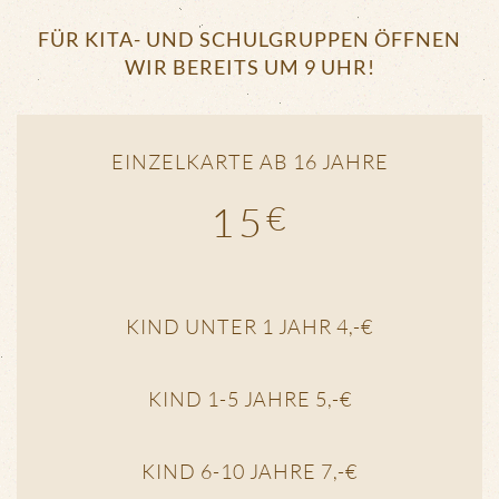
FÜR KITA- UND SCHULGRUPPEN ÖFFNEN
WIR BEREITS UM 9 UHR!
EINZELKARTE AB 16 JAHRE
15
€
KIND UNTER 1 JAHR 4,-€
KIND 1-5 JAHRE 5,-€
KIND 6-10 JAHRE 7,-€