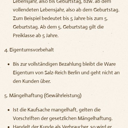
Lebensjahr, also bis Geburtstag, bzw. ab dem
vollendeten Lebensjahr, also ab dem Geburtstag.
Zum Beispiel bedeutet bis 5 Jahre bis zum 5.
Geburtstag. Ab dem 5. Geburtstag gilt die
Preiklasse ab 5 Jahre.
4. Eigentumsvorbehalt
Bis zur vollständigen Bezahlung bleibt die Ware
Eigentum von Salz-Reich Berlin und geht nicht an
den Kunden über.
5.
Mängelhaftung (Gewährleistung)
Ist die Kaufsache mangelhaft, gelten die
Vorschriften der gesetzlichen Mängelhaftung.
Handelt der Kunde als Verbraucher, so wird er