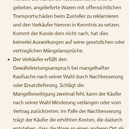
gebeten, angelieferte Waren mit offensichtlichen
Transportschäden beim Zusteller zu reklamieren
und den Verkäufer hiervon in Kenntnis zu setzen.
Kommt der Kunde dem nicht nach, hat dies
keinerlei Auswirkungen auf seine gesetzlichen oder
vertraglichen Mängelansprüche.
Der Verkäufer erfüllt den
Gewährleistungsanspruch bei mangelhafter
Kaufsache nach seiner Wahl durch Nachbesserung
oder Ersatzlieferung. Schlägt die
Mangelbeseitigung zweimal fehl, kann der Käufer
nach seiner Wahl Minderung verlangen oder vom
Vertrag zurücktreten. Im Falle der Nachbesserung
trägt der Käufer die erhöhten Kosten, die dadurch
entstehen, dass die Ware an einen anderen Ort als