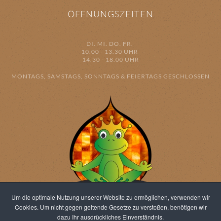
ÖFFNUNGSZEITEN
DI. MI. DO. FR.
10.00 - 13.30 UHR
14.30 - 18.00 UHR
MONTAGS, SAMSTAGS, SONNTAGS & FEIERTAGS GESCHLOSSEN
Um die optimale Nutzung unserer Website zu ermöglichen, verwenden wir
Cookies. Um nicht gegen geltende Gesetze zu verstoßen, benötigen wir
dazu Ihr ausdrückliches Einverständnis.